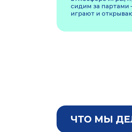
сидим за партами 
играют и открываю
ЧТО МЫ ДЕЛ