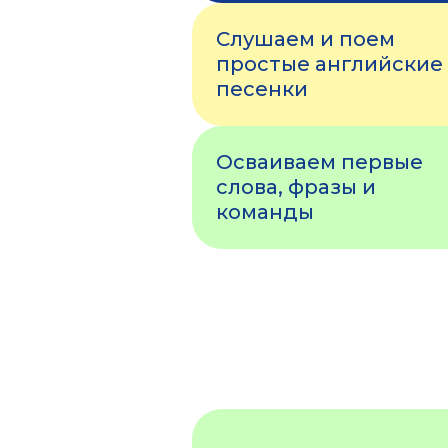
Слушаем и поем
простые английские
песенки
Осваиваем первые
слова, фразы и
команды