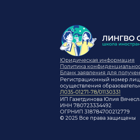
Юридическая информация
Политика конфиденциально
Бланк заявления для получен
Регистрационный номер лиц
осуществления образователь
Л035-01271-78/01130331
ИП Газетдинова Юлия Вячесл
ИНН 780723334492
ОГРНИП 318784700212779
© 2025 Все права защищены