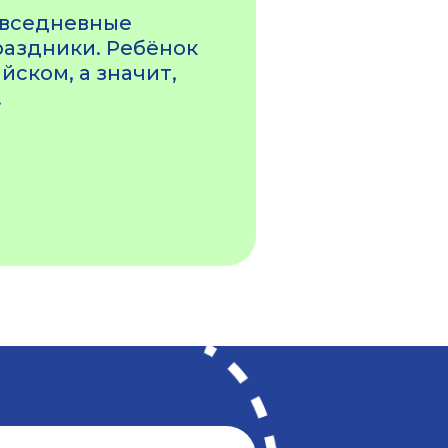
овседневные
раздники. Ребёнок
йском, а значит,
.