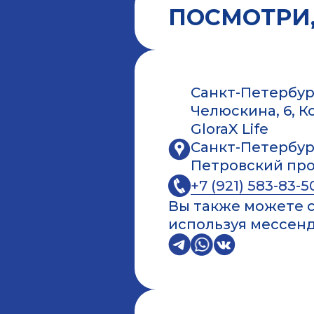
ПОСМОТРИ,
Санкт-Петербур
Челюскина, 6, 
GloraX Life
Санкт-Петербур
Петровский прос
+7 (921) 583-83-5
Вы также можете с
используя мессен