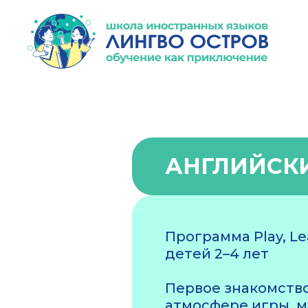
АНГЛИЙСКИ
Программа Play, Le
детей 2–4 лет
Первое знакомство
атмосфере игры, м