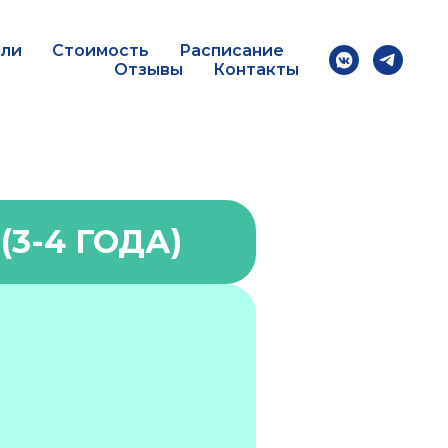
ели
Стоимость
Расписание
Отзывы
Контакты
3-4 ГОДА)