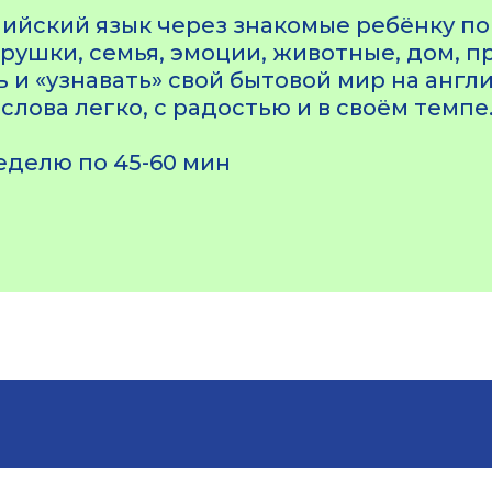
лийский язык через знакомые ребёнку п
грушки, семья, эмоции, животные, дом, п
 и «узнавать» свой бытовой мир на англи
лова легко, с радостью и в своём темпе
неделю по 45-60 мин