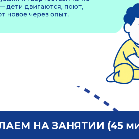
— дети двигаются, поют,
т новое через опыт.
АЕМ НА ЗАНЯТИИ (45 ми