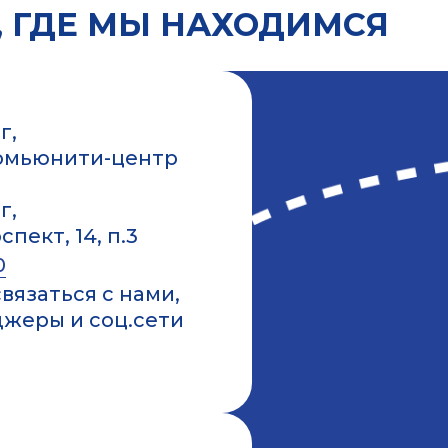
 ГДЕ МЫ НАХОДИМСЯ
г,
Комьюнити-центр
г,
пект, 14, п.3
0
вязаться с нами,
джеры и соц.сети