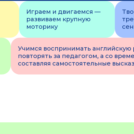
Играем и двигаемся —
Тво
развиваем крупную
тре
моторику
сен
Учимся воспринимать английскую р
повторять за педагогом, а со време
составляя самостоятельные выска