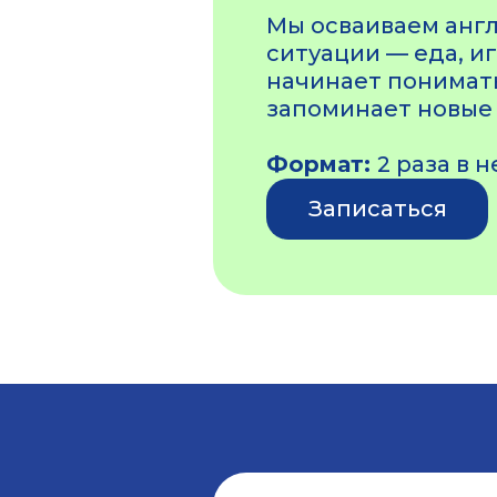
Мы осваиваем анг
ситуации — еда, и
начинает понимать
запоминает новые с
Формат:
2 раза в 
Записаться