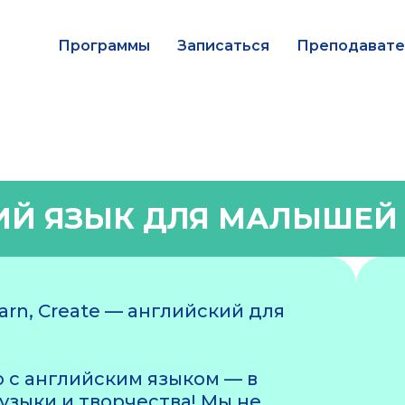
Программы
Записаться
Преподават
Й ЯЗЫК ДЛЯ МАЛЫШЕЙ (
arn, Create — английский для
 с английским языком — в
узыки и творчества! Мы не